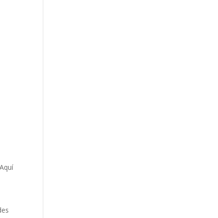
 Aquí
des