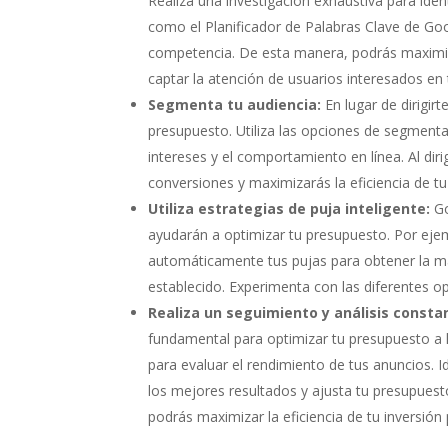
Realiza una investigación exhaustiva para ident
como el Planificador de Palabras Clave de Go
competencia. De esta manera, podrás maximizar
captar la atención de usuarios interesados en 
Segmenta tu audiencia:
En lugar de dirigir
presupuesto. Utiliza las opciones de segmenta
intereses y el comportamiento en línea. Al dir
conversiones y maximizarás la eficiencia de t
Utiliza estrategias de puja inteligente:
Go
ayudarán a optimizar tu presupuesto. Por ejem
automáticamente tus pujas para obtener la m
establecido. Experimenta con las diferentes op
Realiza un seguimiento y análisis consta
fundamental para optimizar tu presupuesto a l
para evaluar el rendimiento de tus anuncios. 
los mejores resultados y ajusta tu presupuest
podrás maximizar la eficiencia de tu inversión p