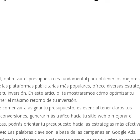
tal, optimizar el presupuesto es fundamental para obtener los mejores
las plataformas publicitarias más populares, ofrece diversas estrate
 tu inversión. En este artículo, te mostraremos cómo optimizar tu
ner el máximo retorno de tu inversión.
e comenzar a asignar tu presupuesto, es esencial tener claros tus
onversiones, generar más tráfico hacia tu sitio web o mejorar el
as, podrás orientar tu presupuesto hacia las estrategias más efectiv
ve:
Las palabras clave son la base de las campañas en Google Ads.