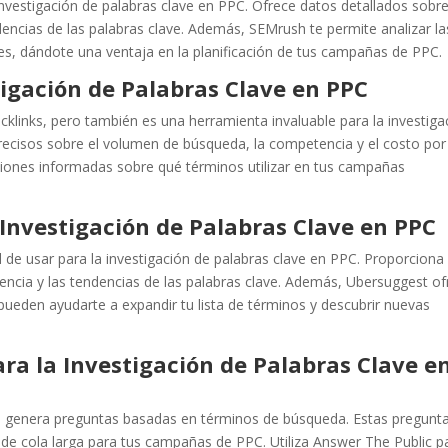
nvestigación de palabras clave en PPC. Ofrece datos detallados sobre
ncias de las palabras clave. Además, SEMrush te permite analizar la
es, dándote una ventaja en la planificación de tus campañas de PPC.
tigación de Palabras Clave en PPC
cklinks, pero también es una herramienta invaluable para la investiga
recisos sobre el volumen de búsqueda, la competencia y el costo por 
siones informadas sobre qué términos utilizar en tus campañas
Investigación de Palabras Clave en PPC
l de usar para la investigación de palabras clave en PPC. Proporciona
ncia y las tendencias de las palabras clave. Además, Ubersuggest of
pueden ayudarte a expandir tu lista de términos y descubrir nuevas
ra la Investigación de Palabras Clave e
e genera preguntas basadas en términos de búsqueda. Estas pregunt
 de cola larga para tus campañas de PPC. Utiliza Answer The Public p