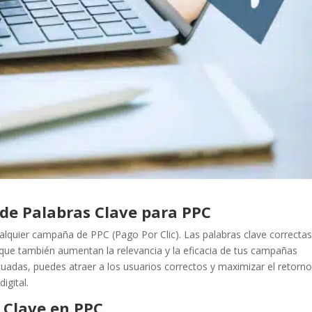
 de Palabras Clave para PPC
alquier campaña de PPC (Pago Por Clic). Las palabras clave correcta
o que también aumentan la relevancia y la eficacia de tus campañas
adecuadas, puedes atraer a los usuarios correctos y maximizar el retorn
igital.
 Clave en PPC