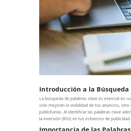
Introducción a la Búsqueda
La búsqueda de palabras clave es esencial en cu
solo mejoran la visibilidad de tus anuncios, sin
publicitarias. Al identificar las palabras clave 
la inversión (ROI) en tus esfuerzos de publicidad d
Importancia de las Palabras