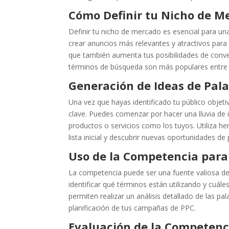
Cómo Definir tu Nicho de M
Definir tu nicho de mercado es esencial para un
crear anuncios más relevantes y atractivos para
que también aumenta tus posibilidades de conver
términos de búsqueda son más populares entre t
Generación de Ideas de Pal
Una vez que hayas identificado tu público objet
clave. Puedes comenzar por hacer una lluvia de 
productos o servicios como los tuyos. Utiliza 
lista inicial y descubrir nuevas oportunidades de 
Uso de la Competencia para 
La competencia puede ser una fuente valiosa de 
identificar qué términos están utilizando y cuá
permiten realizar un análisis detallado de las p
planificación de tus campañas de PPC.
Evaluación de la Competenc