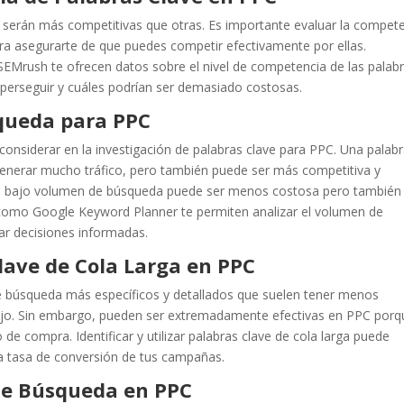
s serán más competitivas que otras. Es importante evaluar la compet
ra asegurarte de que puedes competir efectivamente por ellas.
Mrush te ofrecen datos sobre el nivel de competencia de las palab
a perseguir y cuáles podrían ser demasiado costosas.
queda para PPC
considerar en la investigación de palabras clave para PPC. Una palab
enerar mucho tráfico, pero también puede ser más competitiva y
 un bajo volumen de búsqueda puede ser menos costosa pero también
 como Google Keyword Planner te permiten analizar el volumen de
ar decisiones informadas.
Clave de Cola Larga en PPC
de búsqueda más específicos y detallados que suelen tener menos
o. Sin embargo, pueden ser extremadamente efectivas en PPC porq
de compra. Identificar y utilizar palabras clave de cola larga puede
la tasa de conversión de tus campañas.
 de Búsqueda en PPC