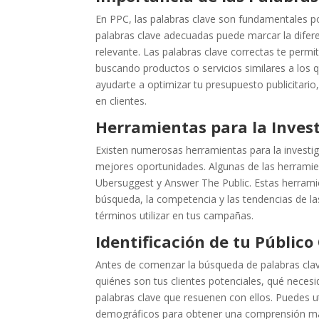
En PPC, las palabras clave son fundamentales p
palabras clave adecuadas puede marcar la difere
relevante. Las palabras clave correctas te permi
buscando productos o servicios similares a los
ayudarte a optimizar tu presupuesto publicitari
en clientes.
Herramientas para la Invest
Existen numerosas herramientas para la investig
mejores oportunidades. Algunas de las herrami
Ubersuggest y Answer The Public. Estas herrami
búsqueda, la competencia y las tendencias de l
términos utilizar en tus campañas.
Identificación de tu Público
Antes de comenzar la búsqueda de palabras clave
quiénes son tus clientes potenciales, qué neces
palabras clave que resuenen con ellos. Puedes ut
demográficos para obtener una comprensión más