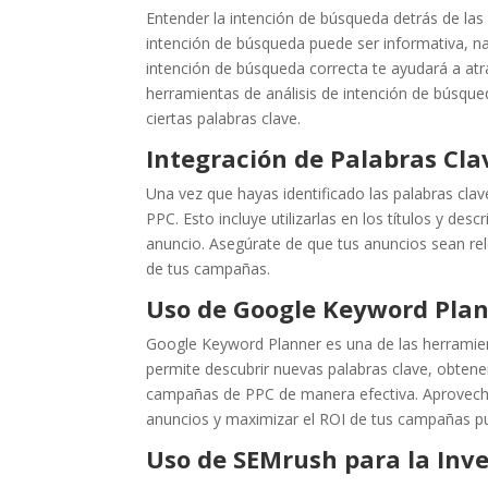
Entender la intención de búsqueda detrás de las
intención de búsqueda puede ser informativa, nav
intención de búsqueda correcta te ayudará a atra
herramientas de análisis de intención de búsque
ciertas palabras clave.
Integración de Palabras Cla
Una vez que hayas identificado las palabras clav
PPC. Esto incluye utilizarlas en los títulos y des
anuncio. Asegúrate de que tus anuncios sean rele
de tus campañas.
Uso de Google Keyword Pla
Google Keyword Planner es una de las herramien
permite descubrir nuevas palabras clave, obtene
campañas de PPC de manera efectiva. Aprovecha
anuncios y maximizar el ROI de tus campañas pub
Uso de SEMrush para la Inve