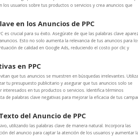
 los usuarios sobre tus productos o servicios y crea anuncios que
Clave en los Anuncios de PPC
PC es crucial para su éxito. Asegúrate de que las palabras clave apare
tus anuncios. Esto no solo aumenta la relevancia de tus anuncios para lo
tuación de calidad en Google Ads, reduciendo el costo por clic y
tivas en PPC
vitan que tus anuncios se muestren en búsquedas irrelevantes. Utiliz
zar tu presupuesto publicitario y asegurar que tus anuncios solo se
interesados en tus productos o servicios. Identifica términos
ista de palabras clave negativas para mejorar la eficacia de tus camp
 Texto del Anuncio de PPC
ivo, utilizando las palabras clave de manera natural. Incorpora las
ipción del anuncio para captar la atención de los usuarios y aumentar l