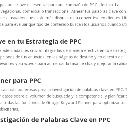
 palabras clave es esencial para una campaña de PPC efectiva. La
egacional, comercial o transaccional. Alinear tus palabras clave con 
er a usuarios que están más dispuestos a convertirse en clientes. Uti
da para evaluar qué tipo de contenido buscan los usuarios cuando uti
ve en tu Estrategia de PPC
e adecuadas, es crucial integrarlas de manera efectiva en tu estrateg
cripciones de tus anuncios, en las páginas de destino y en el texto del
vantes y atractivos para aumentar la tasa de clics y mejorar la calid
nner para PPC
tas más poderosas para la investigación de palabras clave en PPC. 
r datos sobre el volumen de búsqueda y la competencia, y planificar 
 todas las funciones de Google Keyword Planner para optimizar tus
licitarias.
stigación de Palabras Clave en PPC