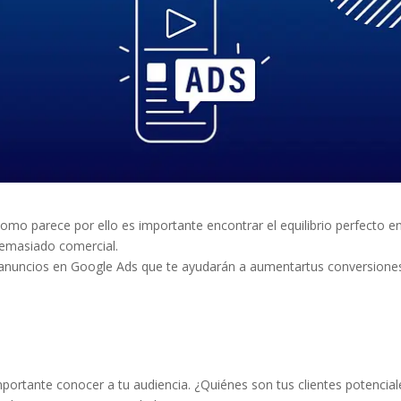
 como parece por ello es importante encontrar el equilibrio perfecto e
 demasiado comercial.
 anuncios en Google Ads que te ayudarán a aumentartus conversiones
mportante conocer a tu audiencia. ¿Quiénes son tus clientes potencial