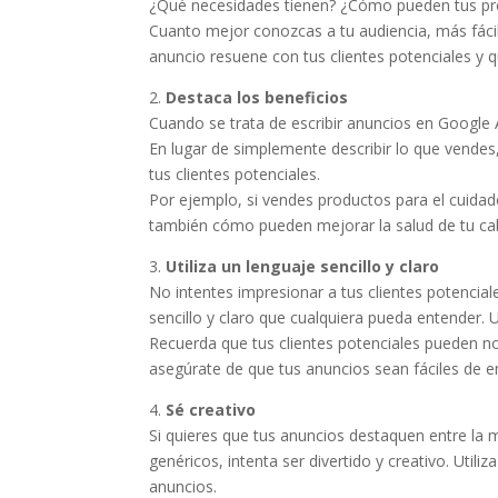
¿Qué necesidades tienen? ¿Cómo pueden tus pro
Cuanto mejor conozcas a tu audiencia, más fácil
anuncio resuene con tus clientes potenciales y q
2.
Destaca los beneficios
Cuando se trata de escribir anuncios en Google A
En lugar de simplemente describir lo que vendes
tus clientes potenciales.
Por ejemplo, si vendes productos para el cuidado
también cómo pueden mejorar la salud de tu cabe
3.
Utiliza un lenguaje sencillo y claro
No intentes impresionar a tus clientes potencial
sencillo y claro que cualquiera pueda entender. 
Recuerda que tus clientes potenciales pueden no e
asegúrate de que tus anuncios sean fáciles de 
4.
Sé creativo
Si quieres que tus anuncios destaquen entre la mu
genéricos, intenta ser divertido y creativo. Utili
anuncios.