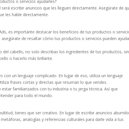
ductos o servicios ayudarles?
 será escribir anuncios que les lleguen directamente. Asegúrate de q
ue les hable directamente.
ds, es importante destacar los beneficios de tus productos o servici
, asegúrate de resaltar cómo tus productos o servicios pueden ayuda
 del cabello, no solo describas los ingredientes de tus productos, si
llo o hacerlo más brillante.
es con un lenguaje complicado. En lugar de eso, utiliza un lenguaje
Utiliza frases cortas y directas que resuman lo que vendes.
star familiarizados con tu industria o tu jerga técnica. Así que
entender para todo el mundo.
ltitud, tienes que ser creativo. En lugar de escribir anuncios aburrido
za metáforas, analogías y referencias culturales para darle vida a tus