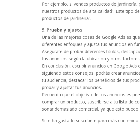
Por ejemplo, si vendes productos de jardinería,
nuestros productos de alta calidad”. Este tipo
productos de jardinería”.
5.
Prueba y ajusta
Una de las mejores cosas de Google Ads es que 
diferentes enfoques y ajusta tus anuncios en fu
Asegúrate de probar diferentes títulos, descripc
tus anuncios según la ubicación y otros factore
En conclusión, escribir anuncios en Google Ads
siguiendo estos consejos, podrás crear anuncio
tu audiencia, destacar los beneficios de tus produ
probar y ajustar tus anuncios.
Recuerda que el objetivo de tus anuncios es pers
comprar un producto, suscribirse a tu lista de co
sonar demasiado comercial, ya que esto puede al
Si te ha gustado suscribete para más contenido 