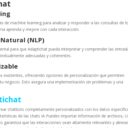
hat
ning
as de machine learning para analizar y responder a las consultas de l
ema aprenda y mejore con cada interacción.
Natural (NLP)
ental para que Adaptichat pueda interpretar y comprender las entrad
ntextualmente adecuadas y coherentes.
izable
as existentes, ofreciendo opciones de personalización que permiten
e tu negocio. Esto asegura una implementación sin problemas y una
tichat
rear chatbots completamente personalizados con los datos específic
terísticas de las chats IA Puedes importar información de archivos, 
to garantiza que las interacciones sean altamente relevantes y alinea