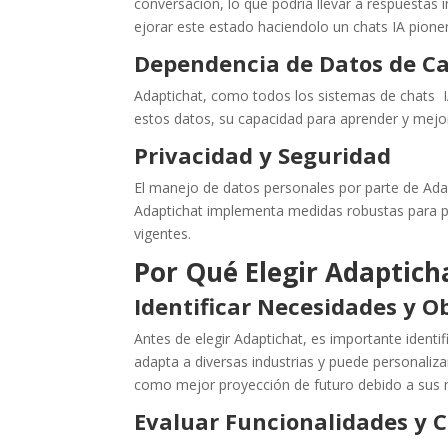
conversación, lo que podría llevar a respuestas
ejorar este estado haciendolo un chats IA pion
Dependencia de Datos de Ca
Adaptichat, como todos los sistemas de chats I
estos datos, su capacidad para aprender y mejor
Privacidad y Seguridad
El manejo de datos personales por parte de Adap
Adaptichat implementa medidas robustas para pro
vigentes.
Por Qué Elegir
Adaptich
Identificar Necesidades y O
Antes de elegir Adaptichat, es importante identif
adapta a diversas industrias y puede personaliza
como mejor proyección de futuro debido a sus m
Evaluar Funcionalidades y C