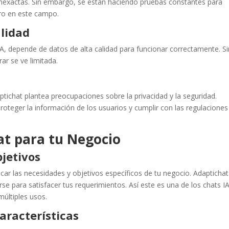
 inexactas. Sin embargo, se están haciendo pruebas constantes para
ero en este campo.
lidad
A, depende de datos de alta calidad para funcionar correctamente. Si
ar se ve limitada.
tichat plantea preocupaciones sobre la privacidad y la seguridad.
teger la información de los usuarios y cumplir con las regulaciones
at
para tu Negocio
bjetivos
icar las necesidades y objetivos específicos de tu negocio. Adaptichat
rse para satisfacer tus requerimientos. Así este es una de los chats I
últiples usos.
aracterísticas