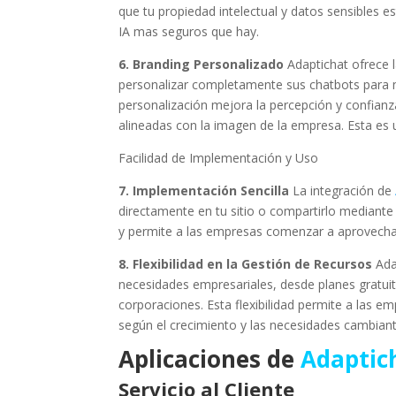
que tu propiedad intelectual y datos sensibles 
IA mas seguros que hay.
6. Branding Personalizado
Adaptichat ofrece l
personalizar completamente sus chatbots para m
personalización mejora la percepción y confianza
alineadas con la imagen de la empresa. Esta es u
Facilidad de Implementación y Uso
7. Implementación Sencilla
La integración de
directamente en tu sitio o compartirlo mediante 
y permite a las empresas comenzar a aprovechar
8. Flexibilidad en la Gestión de Recursos
Adap
necesidades empresariales, desde planes gratu
corporaciones. Esta flexibilidad permite a las e
según el crecimiento y las necesidades cambiant
Aplicaciones de
Adaptic
Servicio al Cliente