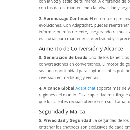
con la voz y estilo de tu marca. A diferencia de
con tus datos, manteniendo la privacidad y segu
2. Aprendizaje Continuo
El entorno empresari
evoluciones. Con Adaptichat, puedes reentrenar 
información más reciente, asegurando respuesta
es crucial para mantener la efectividad y la preci
Aumento de Conversión y Alcance
3. Generación de Leads
Uno de los beneficio
conversaciones en conversiones. El motor de ge
sea una oportunidad para captar clientes potenci
inversión en marketing y ventas.
4. Alcance Global
Adaptichat
soporta más de 95 
regiones del mundo. Esta capacidad multilingüe
que los clientes reciban atención en su idioma nat
Seguridad y Marca
5. Privacidad y Seguridad
La seguridad de los
entrenar los chatbots son exclusivos de cada e