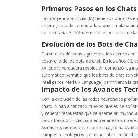
Primeros Pasos en los Chats
La inteligencia artificial (IA) tiene sus orígenes
un programa de computadora que simulaba una 
rudimentaria, ELIZA demostró el potencial de l
Evolución de los Bots de Cha
Durante las décadas siguientes, los avances en 
desarrollo de los bots de chat. En los años 90, 
XXI que la verdadera revolución comenzó. La int
automático permitió que los bots de chat se volv
Intelligence Markup Language) permitieron la cr
Impacto de los Avances Tec
Con la evolución de las redes neuronales prof
chats IA han alcanzado nuevos niveles de sofi
y generar respuestas que se asemejan mucho al 
datos ha sido crucial para entrenar estos model
Asimismo, hemos visto como chatgpt ha ayudad
campos tecnológicos con especial mención al
m