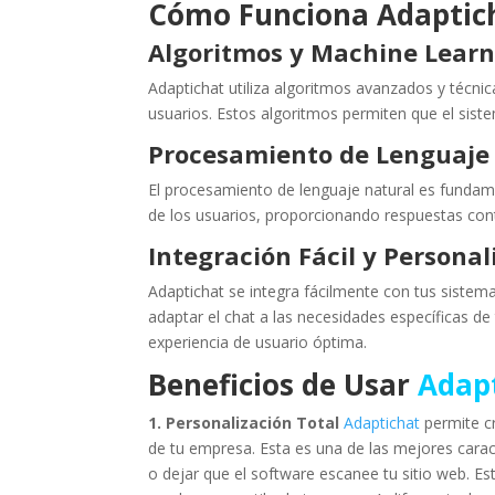
Cómo Funciona Adaptic
Algoritmos y Machine Lear
Adaptichat utiliza algoritmos avanzados y técnic
usuarios. Estos algoritmos permiten que el sist
Procesamiento de Lenguaje 
El procesamiento de lenguaje natural es fundam
de los usuarios, proporcionando respuestas co
Integración Fácil y Personal
Adaptichat se integra fácilmente con tus sistem
adaptar el chat a las necesidades específicas d
experiencia de usuario óptima.
Beneficios de Usar
Adap
1. Personalización Total
Adaptichat
permite c
de tu empresa. Esta es una de las mejores carac
o dejar que el software escanee tu sitio web. Es