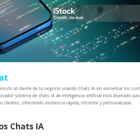
at
ción al cliente de tu negocio usando Chats IA sin aumentar los cos
ovador sistema de chats IA de inteligencia artificial está diseñado par
 clientes, ofreciendo asistencia rápida, eficiente y personalizada.
los Chats IA