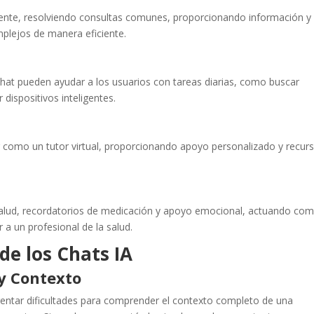
 cliente, resolviendo consultas comunes, proporcionando información y
mplejos de manera eficiente.
chat pueden ayudar a los usuarios con tareas diarias, como buscar
 dispositivos inteligentes.
r como un tutor virtual, proporcionando apoyo personalizado y recur
salud, recordatorios de medicación y apoyo emocional, actuando co
 a un profesional de la salud.
de los Chats IA
y Contexto
entar dificultades para comprender el contexto completo de una